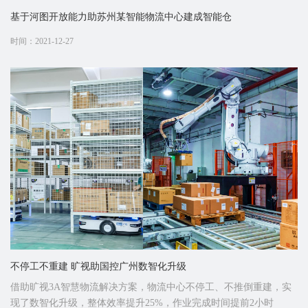
基于河图开放能力助苏州某智能物流中心建成智能仓
时间：2021-12-27
不停工不重建 旷视助国控广州数智化升级
借助旷视3A智慧物流解决方案，物流中心不停工、不推倒重建，实
现了数智化升级，整体效率提升25%，作业完成时间提前2小时