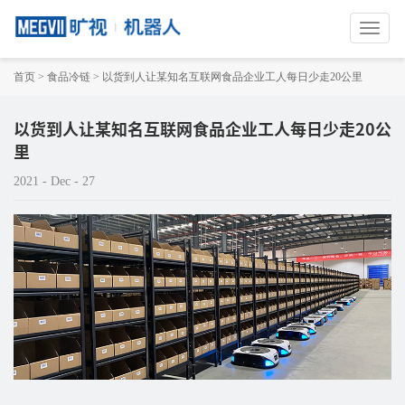
切
换
导
首页
>
食品冷链
>
以货到人让某知名互联网食品企业工人每日少走20公里
航
以货到人让某知名互联网食品企业工人每日少走20公
里
2021 - Dec - 27