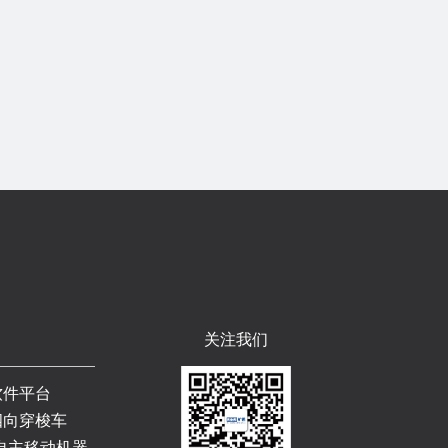
关注我们
软件平台
四向穿梭车
自主移动机器