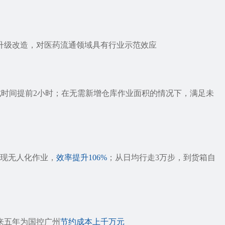
升级改造，对医药流通领域具有行业示范效应
成时间
提前2小时
；在无需新增仓库作业面积的情况下，满足未
实现无人化作业，
效率提升106%
；从日均行走3万步，到货箱自
来五年为国控广州
节约成本上千万元