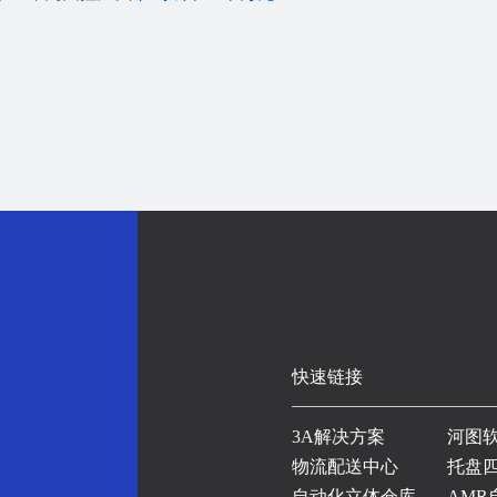
快速链接
3A解决方案
河图
物流配送中心
托盘
自动化立体仓库
AMR