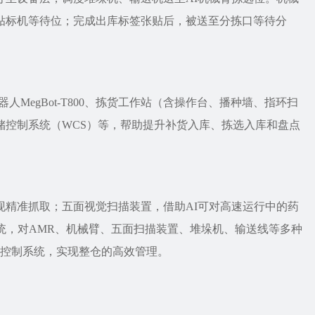
贴标机等待位；完成出库标签张贴后，被送至分拣口等待分
MegBot-T800、拣货工作站（含操作台、播种墙、指环扫
储控制系统（WCS）等，帮助提升补货入库、拣选入库和盘点
现精准抓取；五面视觉扫描装置，借助AI可对高速运行中的药
统，对AMR、机械臂、五面扫描装置、堆垛机、输送线等多种
备控制系统，实现整仓的高效管理。