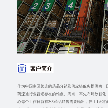
作为中国南区领先的药品分销及供应链服务提供商，国
药流通行业普遍存在的难点、痛点，率先布局数智化
心每个工作日就有2亿药品销售需要输出，停工1天将