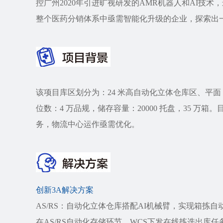
控广州2020年引进旷视研发的AMR机器人和AI技
整个医药分销体系中亟需智能化升级的企业，探索出
该项目库区划分为：24 米高自动化立体仓库区、平面
位数：4 万品规，储存容量：20000 托盘，35 
务，物流中心运作亟需优化。
创新3A解决方案
AS/RS：自动化立体仓库搭配AI机械臂，实现箱拣自
在AS/RS自动化存储环节，WCS下发在线拣选出库