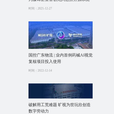
时间：2021-12-27
国控广东物流 | 业内首例药械AI视觉
复核项目投入使用
时间：2022-12-14
破解用工荒难题 旷视为世玩欣创造
数字劳动力