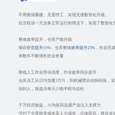
不用推倒重建、无需停工，实现无缝数智化升级。
在没耽误一天业务正常运行的情况下，实现了数智化
整体效率提升，仓库产能升级
储存密度
提升15%
，仓库整体
效率
提升25%
，作业完
来数年不断增长的业务量
降低人工作业劳动强度，作业效率同步提升
仓库员工从日均负重3万斤，到机械臂自动拆码垛，
动到人，拣选员每天少跑半程马拉松
千万经济效益，AI为医药流通产业注入支撑力
节约了仓库租赁成本及人力成本，总体而言，将在未