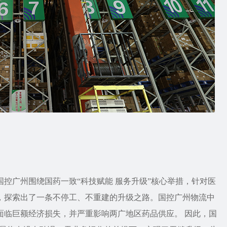
控广州围绕国药一致“科技赋能 服务升级”核心举措，针对医
，探索出了一条不停工、不重建的升级之路。国控广州物流中
面临巨额经济损失，并严重影响两广地区药品供应。 因此，国